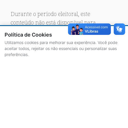
Durante o período eleitoral, este
conteúdo não está disponível para
acesso público.
Política de Cookies
Utilizamos cookies para melhorar sua experiência. Você pode
aceitar todos, rejeitar os não essenciais ou personalizar suas
preferências.
ACESSO À INFORMAÇÃO
CENTRAL DE ATENDIMENTO
LICITAÇÕES
SERVIDORES
TRANSPARÊNCIA