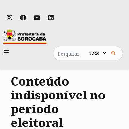
Pesquisa
Conteúdo
indisponível no
período
eleitoral