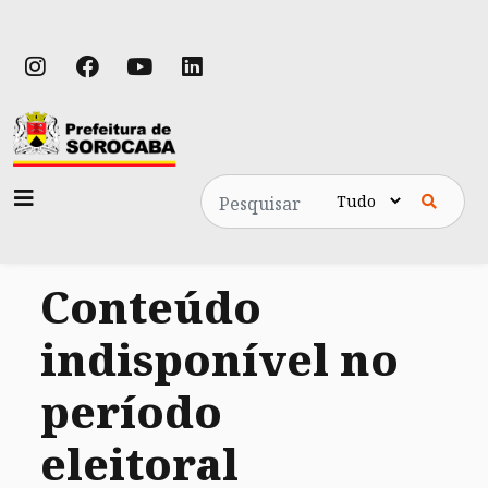
Pesquisa
Conteúdo
indisponível no
período
eleitoral