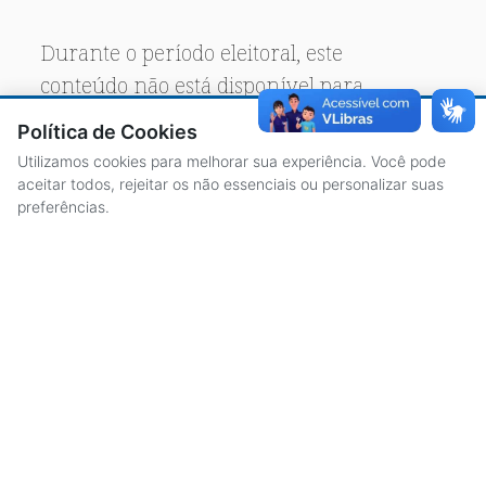
Durante o período eleitoral, este
conteúdo não está disponível para
acesso público.
Política de Cookies
Utilizamos cookies para melhorar sua experiência. Você pode
aceitar todos, rejeitar os não essenciais ou personalizar suas
preferências.
ACESSO À INFORMAÇÃO
CENTRAL DE ATENDIMENTO
LICITAÇÕES
SERVIDORES
TRANSPARÊNCIA