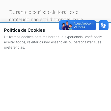
Durante o período eleitoral, este
conteúdo não está disponível para
acesso público.
Política de Cookies
Utilizamos cookies para melhorar sua experiência. Você pode
aceitar todos, rejeitar os não essenciais ou personalizar suas
preferências.
ACESSO À INFORMAÇÃO
CENTRAL DE ATENDIMENTO
LICITAÇÕES
SERVIDORES
TRANSPARÊNCIA