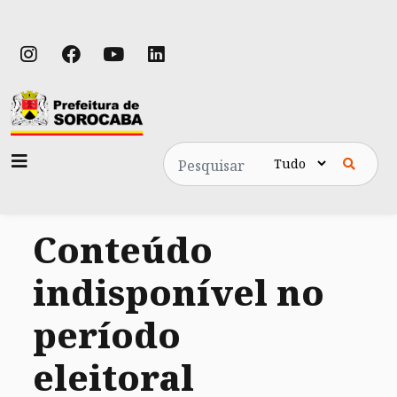
Pesquisa
Conteúdo
indisponível no
período
eleitoral