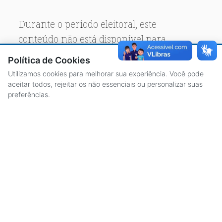
Durante o período eleitoral, este
conteúdo não está disponível para
acesso público.
Política de Cookies
Utilizamos cookies para melhorar sua experiência. Você pode
aceitar todos, rejeitar os não essenciais ou personalizar suas
preferências.
ACESSO À INFORMAÇÃO
CENTRAL DE ATENDIMENTO
LICITAÇÕES
SERVIDORES
TRANSPARÊNCIA