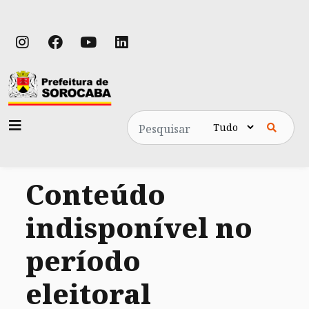
Pesquisa
Conteúdo
indisponível no
período
eleitoral