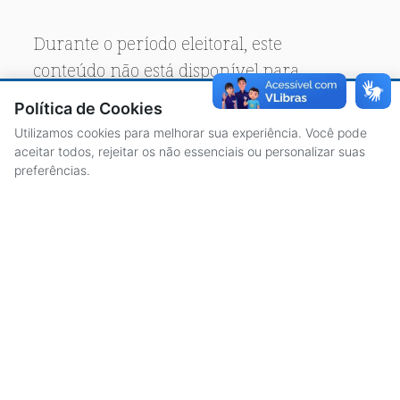
Durante o período eleitoral, este
conteúdo não está disponível para
acesso público.
Política de Cookies
Utilizamos cookies para melhorar sua experiência. Você pode
aceitar todos, rejeitar os não essenciais ou personalizar suas
preferências.
ACESSO À INFORMAÇÃO
CENTRAL DE ATENDIMENTO
LICITAÇÕES
SERVIDORES
TRANSPARÊNCIA