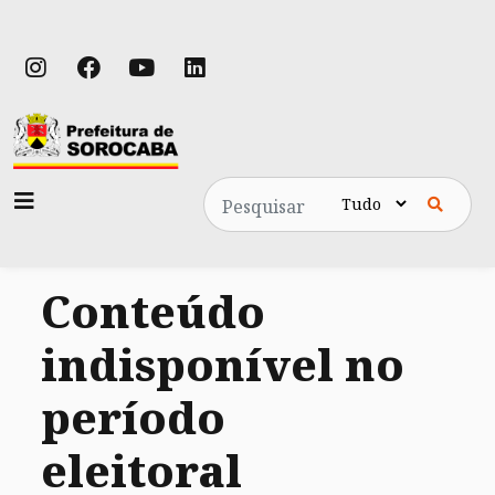
Pesquisa
Conteúdo
indisponível no
período
eleitoral