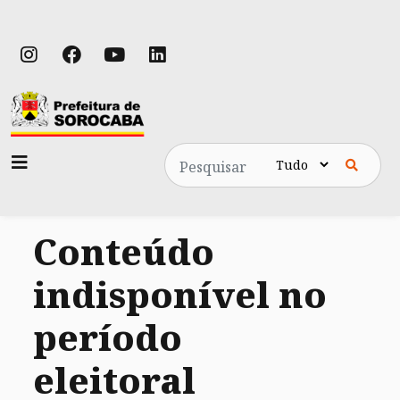
Pesquisa
Conteúdo
indisponível no
período
eleitoral