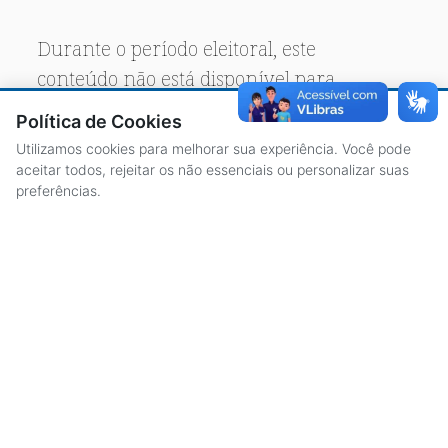
Durante o período eleitoral, este
conteúdo não está disponível para
acesso público.
Política de Cookies
Utilizamos cookies para melhorar sua experiência. Você pode
aceitar todos, rejeitar os não essenciais ou personalizar suas
preferências.
ACESSO À INFORMAÇÃO
CENTRAL DE ATENDIMENTO
LICITAÇÕES
SERVIDORES
TRANSPARÊNCIA