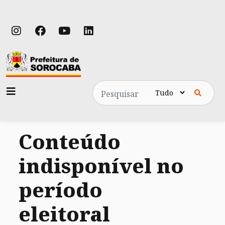
Pesquisa
Conteúdo
indisponível no
período
eleitoral