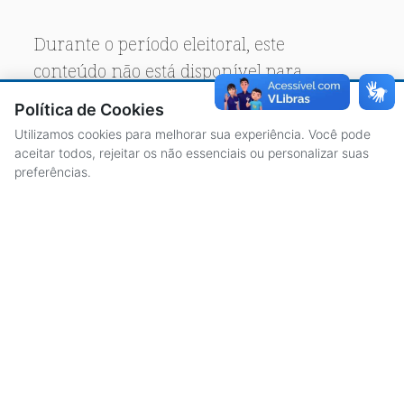
Durante o período eleitoral, este
conteúdo não está disponível para
acesso público.
Política de Cookies
Utilizamos cookies para melhorar sua experiência. Você pode
aceitar todos, rejeitar os não essenciais ou personalizar suas
preferências.
ACESSO À INFORMAÇÃO
CENTRAL DE ATENDIMENTO
LICITAÇÕES
SERVIDORES
TRANSPARÊNCIA