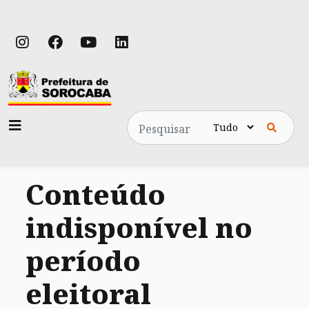
Pesquisa
Conteúdo
indisponível no
período
eleitoral