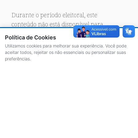
Durante o período eleitoral, este
conteúdo não está disponível para
acesso público.
Política de Cookies
Utilizamos cookies para melhorar sua experiência. Você pode
aceitar todos, rejeitar os não essenciais ou personalizar suas
preferências.
ACESSO À INFORMAÇÃO
CENTRAL DE ATENDIMENTO
LICITAÇÕES
SERVIDORES
TRANSPARÊNCIA