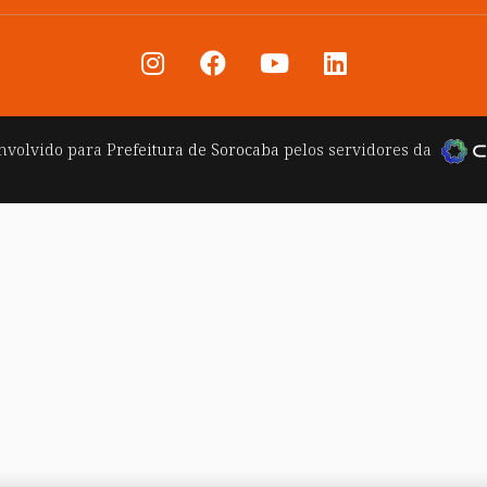
nvolvido para
Prefeitura de Sorocaba
pelos servidores da