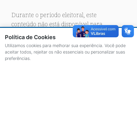
Durante o período eleitoral, este
conteúdo não está disponível para
acesso público.
Política de Cookies
Utilizamos cookies para melhorar sua experiência. Você pode
aceitar todos, rejeitar os não essenciais ou personalizar suas
preferências.
ACESSO À INFORMAÇÃO
CENTRAL DE ATENDIMENTO
LICITAÇÕES
SERVIDORES
TRANSPARÊNCIA