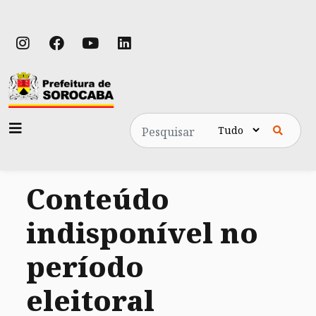
Pesquisa
Conteúdo
indisponível no
período
eleitoral