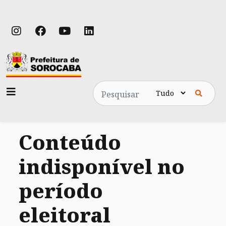
Pesquisa
Conteúdo
indisponível no
período
eleitoral