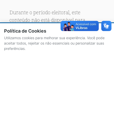
Durante o período eleitoral, este
conteúdo não está disponível para
acesso público.
Política de Cookies
Utilizamos cookies para melhorar sua experiência. Você pode
aceitar todos, rejeitar os não essenciais ou personalizar suas
preferências.
ACESSO À INFORMAÇÃO
CENTRAL DE ATENDIMENTO
LICITAÇÕES
SERVIDORES
TRANSPARÊNCIA