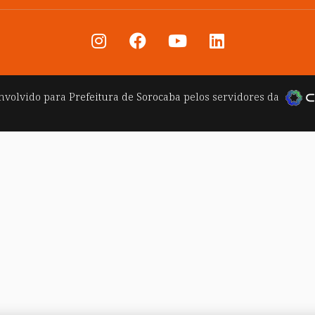
nvolvido para
Prefeitura de Sorocaba
pelos servidores da