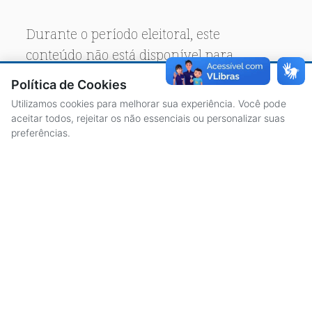
Durante o período eleitoral, este
conteúdo não está disponível para
acesso público.
Política de Cookies
Utilizamos cookies para melhorar sua experiência. Você pode
aceitar todos, rejeitar os não essenciais ou personalizar suas
preferências.
ACESSO À INFORMAÇÃO
CENTRAL DE ATENDIMENTO
LICITAÇÕES
SERVIDORES
TRANSPARÊNCIA