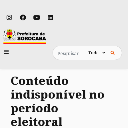
Pesquisa
Conteúdo
indisponível no
período
eleitoral