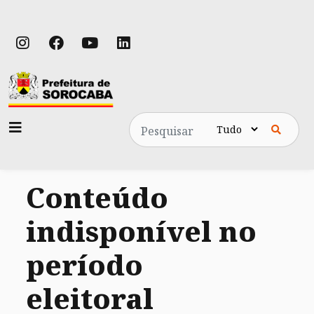
Pesquisa
Conteúdo
indisponível no
período
eleitoral