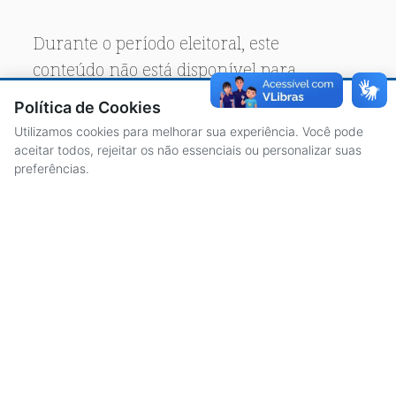
Durante o período eleitoral, este
conteúdo não está disponível para
acesso público.
Política de Cookies
Utilizamos cookies para melhorar sua experiência. Você pode
aceitar todos, rejeitar os não essenciais ou personalizar suas
preferências.
ACESSO À INFORMAÇÃO
CENTRAL DE ATENDIMENTO
LICITAÇÕES
SERVIDORES
TRANSPARÊNCIA