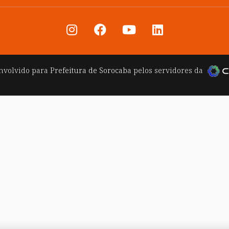
nvolvido para
Prefeitura de Sorocaba
pelos servidores da