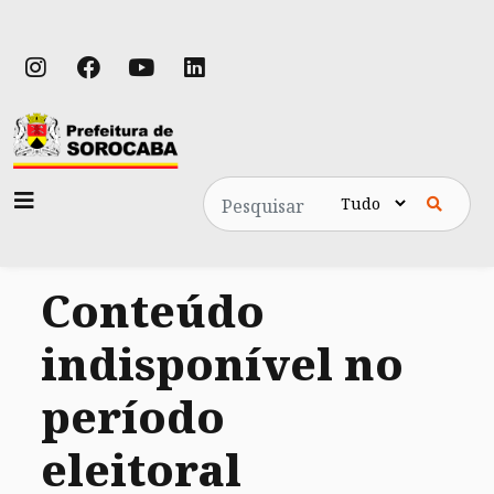
Pesquisa
Conteúdo
indisponível no
período
eleitoral