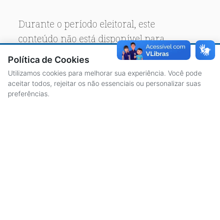
Durante o período eleitoral, este
conteúdo não está disponível para
acesso público.
Política de Cookies
Utilizamos cookies para melhorar sua experiência. Você pode
aceitar todos, rejeitar os não essenciais ou personalizar suas
preferências.
ACESSO À INFORMAÇÃO
CENTRAL DE ATENDIMENTO
LICITAÇÕES
SERVIDORES
TRANSPARÊNCIA