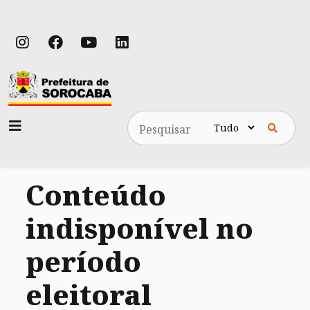
Pesquisa
Conteúdo
indisponível no
período
eleitoral