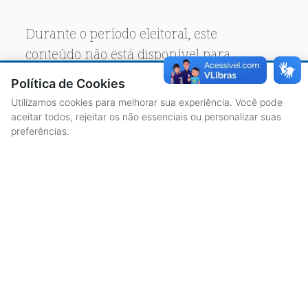
Durante o período eleitoral, este
conteúdo não está disponível para
acesso público.
Política de Cookies
Utilizamos cookies para melhorar sua experiência. Você pode
aceitar todos, rejeitar os não essenciais ou personalizar suas
preferências.
ACESSO À INFORMAÇÃO
CENTRAL DE ATENDIMENTO
LICITAÇÕES
SERVIDORES
TRANSPARÊNCIA