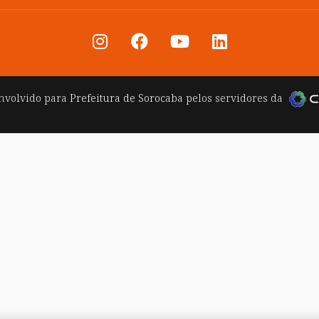
nvolvido para
Prefeitura de Sorocaba
pelos servidores da