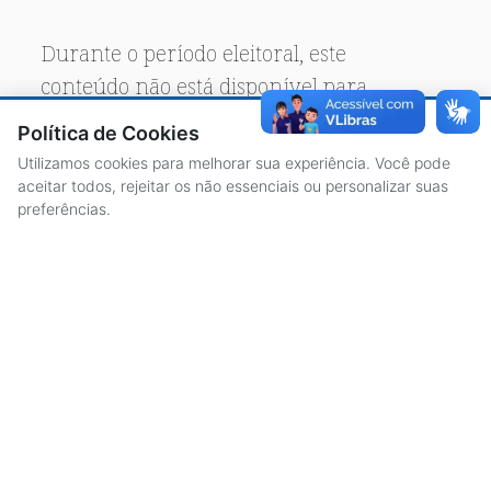
Durante o período eleitoral, este
conteúdo não está disponível para
acesso público.
Política de Cookies
Utilizamos cookies para melhorar sua experiência. Você pode
aceitar todos, rejeitar os não essenciais ou personalizar suas
preferências.
ACESSO À INFORMAÇÃO
CENTRAL DE ATENDIMENTO
LICITAÇÕES
SERVIDORES
TRANSPARÊNCIA