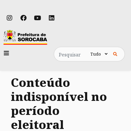
Pesquisa
Conteúdo
indisponível no
período
eleitoral