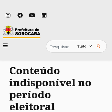
Pesquisa
Conteúdo
indisponível no
período
eleitoral