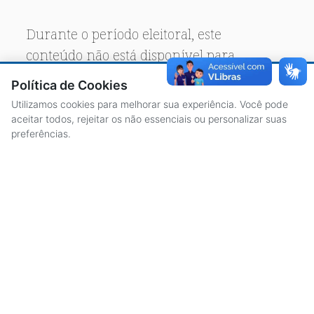
Durante o período eleitoral, este
conteúdo não está disponível para
acesso público.
Política de Cookies
Utilizamos cookies para melhorar sua experiência. Você pode
aceitar todos, rejeitar os não essenciais ou personalizar suas
preferências.
ACESSO À INFORMAÇÃO
CENTRAL DE ATENDIMENTO
LICITAÇÕES
SERVIDORES
TRANSPARÊNCIA