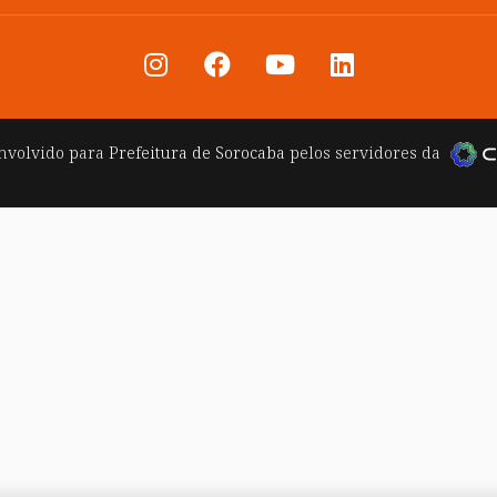
nvolvido para
Prefeitura de Sorocaba
pelos servidores da