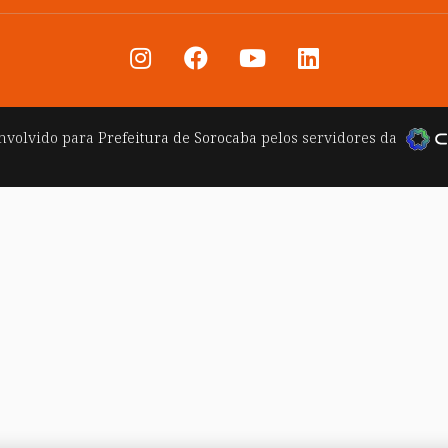
nvolvido para
Prefeitura de Sorocaba
pelos servidores da