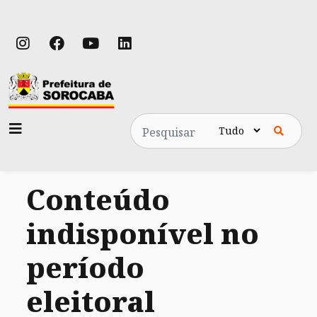
Pesquisa
Conteúdo
indisponível no
período
eleitoral