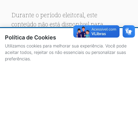
Durante o período eleitoral, este
conteúdo não está disponível para
acesso público.
Política de Cookies
Utilizamos cookies para melhorar sua experiência. Você pode
aceitar todos, rejeitar os não essenciais ou personalizar suas
preferências.
ACESSO À INFORMAÇÃO
CENTRAL DE ATENDIMENTO
LICITAÇÕES
SERVIDORES
TRANSPARÊNCIA