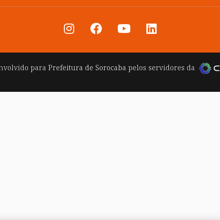
nvolvido para
Prefeitura de Sorocaba
pelos servidores da