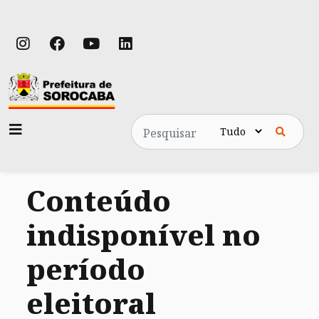
Pesquisa
Conteúdo
indisponível no
período
eleitoral