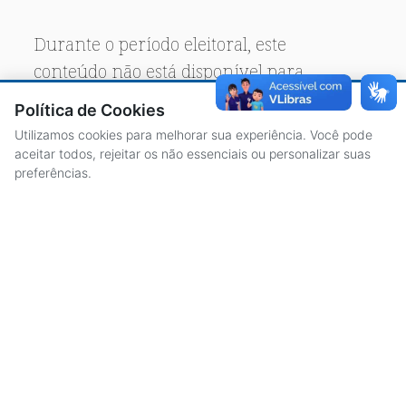
Durante o período eleitoral, este
conteúdo não está disponível para
acesso público.
Política de Cookies
Utilizamos cookies para melhorar sua experiência. Você pode
aceitar todos, rejeitar os não essenciais ou personalizar suas
preferências.
ACESSO À INFORMAÇÃO
CENTRAL DE ATENDIMENTO
LICITAÇÕES
SERVIDORES
TRANSPARÊNCIA