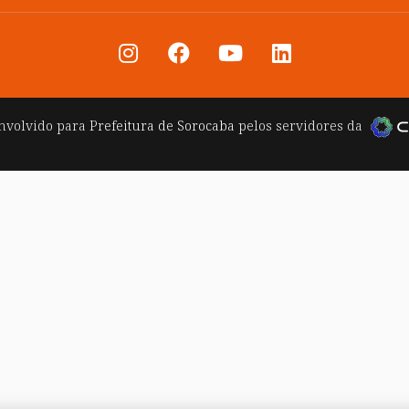
nvolvido para
Prefeitura de Sorocaba
pelos servidores da