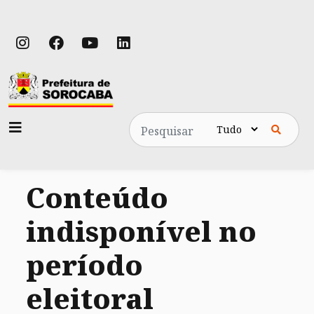
Pesquisa
Conteúdo
indisponível no
período
eleitoral