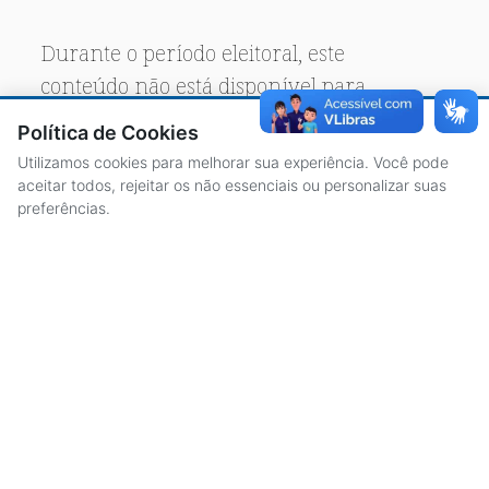
Durante o período eleitoral, este
conteúdo não está disponível para
acesso público.
Política de Cookies
Utilizamos cookies para melhorar sua experiência. Você pode
aceitar todos, rejeitar os não essenciais ou personalizar suas
preferências.
ACESSO À INFORMAÇÃO
CENTRAL DE ATENDIMENTO
LICITAÇÕES
SERVIDORES
TRANSPARÊNCIA