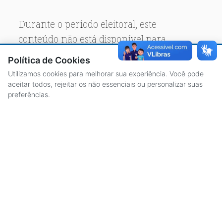
Durante o período eleitoral, este
conteúdo não está disponível para
acesso público.
Política de Cookies
Utilizamos cookies para melhorar sua experiência. Você pode
aceitar todos, rejeitar os não essenciais ou personalizar suas
preferências.
ACESSO À INFORMAÇÃO
CENTRAL DE ATENDIMENTO
LICITAÇÕES
SERVIDORES
TRANSPARÊNCIA