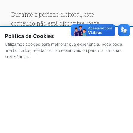
Durante o período eleitoral, este
conteúdo não está disponível para
acesso público.
Política de Cookies
Utilizamos cookies para melhorar sua experiência. Você pode
aceitar todos, rejeitar os não essenciais ou personalizar suas
preferências.
ACESSO À INFORMAÇÃO
CENTRAL DE ATENDIMENTO
LICITAÇÕES
SERVIDORES
TRANSPARÊNCIA