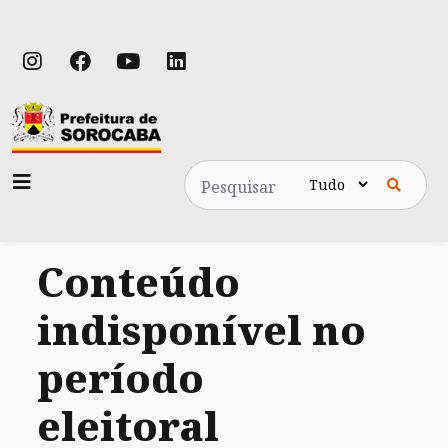
Pesquisa
Conteúdo
indisponível no
período
eleitoral