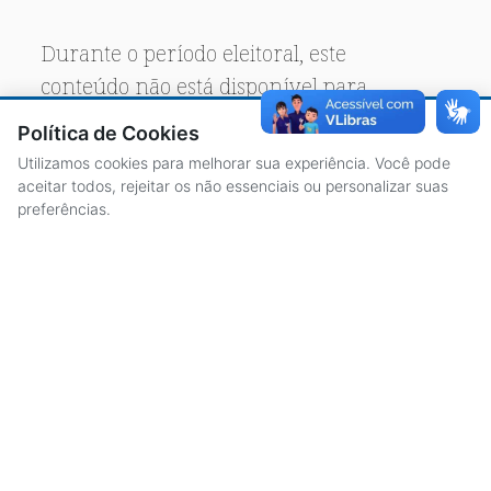
Durante o período eleitoral, este
conteúdo não está disponível para
acesso público.
Política de Cookies
Utilizamos cookies para melhorar sua experiência. Você pode
aceitar todos, rejeitar os não essenciais ou personalizar suas
preferências.
ACESSO À INFORMAÇÃO
CENTRAL DE ATENDIMENTO
LICITAÇÕES
SERVIDORES
TRANSPARÊNCIA