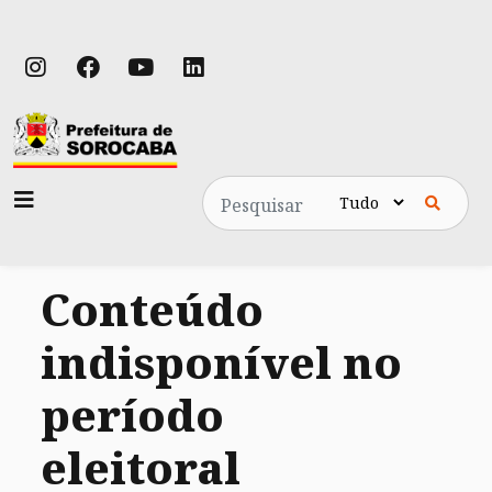
Pesquisa
Conteúdo
indisponível no
período
eleitoral