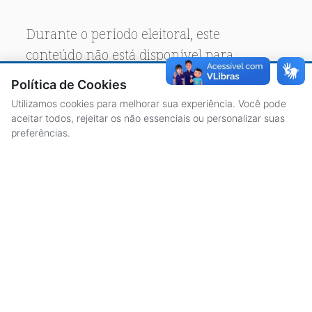
Durante o período eleitoral, este
conteúdo não está disponível para
acesso público.
Política de Cookies
Utilizamos cookies para melhorar sua experiência. Você pode
aceitar todos, rejeitar os não essenciais ou personalizar suas
preferências.
ACESSO À INFORMAÇÃO
CENTRAL DE ATENDIMENTO
LICITAÇÕES
SERVIDORES
TRANSPARÊNCIA