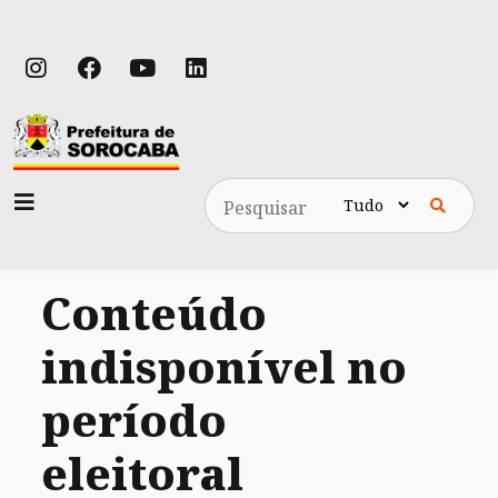
Pesquisa
Conteúdo
indisponível no
período
eleitoral