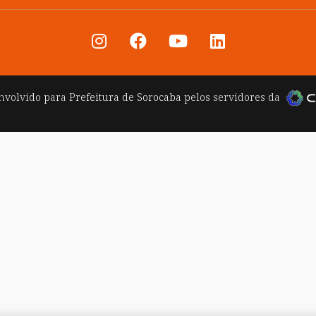
nvolvido para
Prefeitura de Sorocaba
pelos servidores da