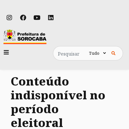
Pesquisa
Conteúdo
indisponível no
período
eleitoral