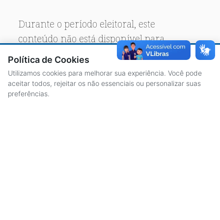
Durante o período eleitoral, este
conteúdo não está disponível para
acesso público.
Política de Cookies
Utilizamos cookies para melhorar sua experiência. Você pode
aceitar todos, rejeitar os não essenciais ou personalizar suas
preferências.
ACESSO À INFORMAÇÃO
CENTRAL DE ATENDIMENTO
LICITAÇÕES
SERVIDORES
TRANSPARÊNCIA