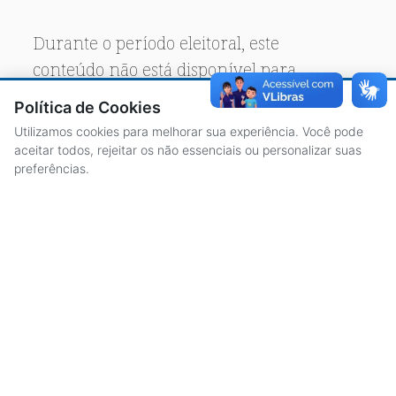
Durante o período eleitoral, este
conteúdo não está disponível para
acesso público.
Política de Cookies
Utilizamos cookies para melhorar sua experiência. Você pode
aceitar todos, rejeitar os não essenciais ou personalizar suas
preferências.
ACESSO À INFORMAÇÃO
CENTRAL DE ATENDIMENTO
LICITAÇÕES
SERVIDORES
TRANSPARÊNCIA