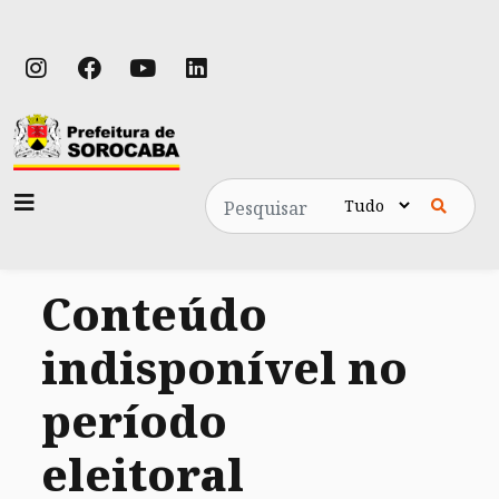
Pesquisa
Conteúdo
indisponível no
período
eleitoral