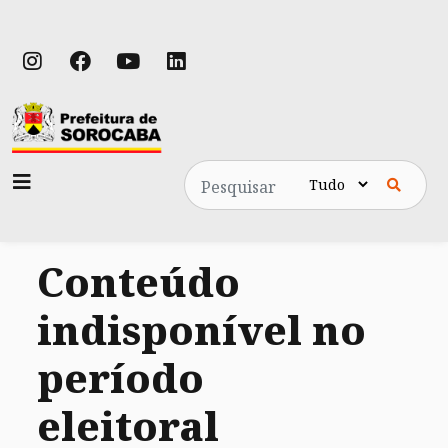
Pesquisa
Conteúdo
indisponível no
período
eleitoral