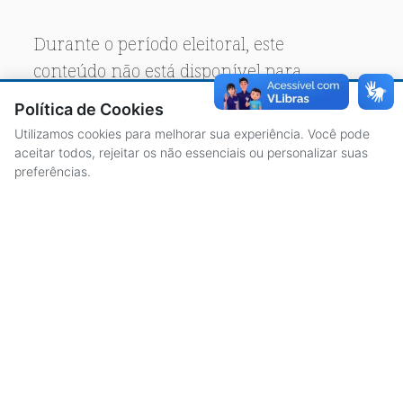
Durante o período eleitoral, este
conteúdo não está disponível para
acesso público.
Política de Cookies
Utilizamos cookies para melhorar sua experiência. Você pode
aceitar todos, rejeitar os não essenciais ou personalizar suas
preferências.
ACESSO À INFORMAÇÃO
CENTRAL DE ATENDIMENTO
LICITAÇÕES
SERVIDORES
TRANSPARÊNCIA