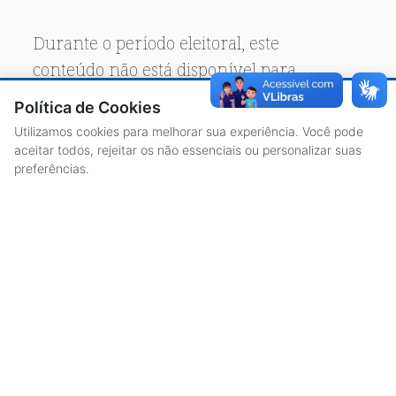
Durante o período eleitoral, este
conteúdo não está disponível para
acesso público.
Política de Cookies
Utilizamos cookies para melhorar sua experiência. Você pode
aceitar todos, rejeitar os não essenciais ou personalizar suas
preferências.
ACESSO À INFORMAÇÃO
CENTRAL DE ATENDIMENTO
LICITAÇÕES
SERVIDORES
TRANSPARÊNCIA