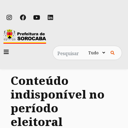
Pesquisa
Conteúdo
indisponível no
período
eleitoral