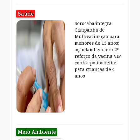
Saúde
Sorocaba integra
Campanha de
Multivacinação para
menores de 15 anos;
ação também terá 2º
reforço da vacina VIP
contra poliomielite
para crianças de 4
anos
Meio Ambiente