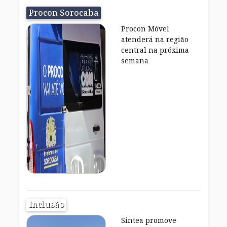
Procon Sorocaba
Procon Móvel
atenderá na região
central na próxima
semana
Inclusão
Sintea promove