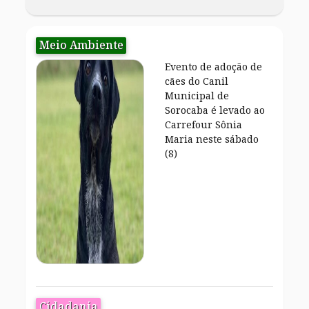
Meio Ambiente
Evento de adoção de
cães do Canil
Municipal de
Sorocaba é levado ao
Carrefour Sônia
Maria neste sábado
(8)
Cidadania