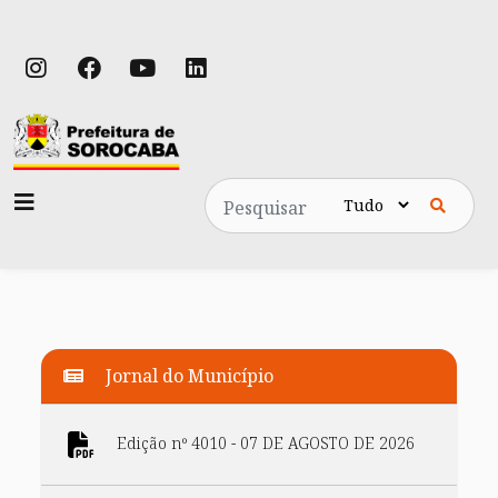
Pesquisa
Jornal do Município
Edição nº 4010 - 07 DE AGOSTO DE 2026